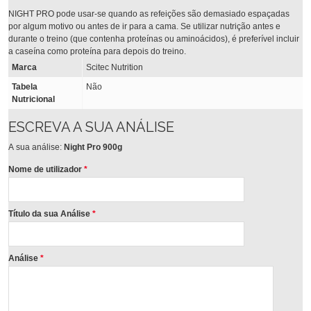
NIGHT PRO pode usar-se quando as refeições são demasiado espaçadas
por algum motivo ou antes de ir para a cama. Se utilizar nutrição antes e
durante o treino (que contenha proteínas ou aminoácidos), é preferível incluir
a caseína como proteína para depois do treino.
Marca
Scitec Nutrition
Tabela
Não
Nutricional
ESCREVA A SUA ANÁLISE
A sua análise:
Night Pro 900g
Nome de utilizador
*
Título da sua Análise
*
Análise
*