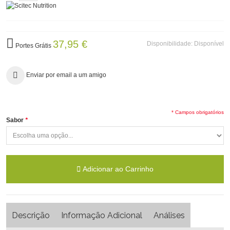
37,95 €
Disponibilidade:
Disponível
Portes Grátis
Enviar por email a um amigo
* Campos obrigatórios
Sabor
*
Adicionar ao Carrinho
Descrição
Informação Adicional
Análises