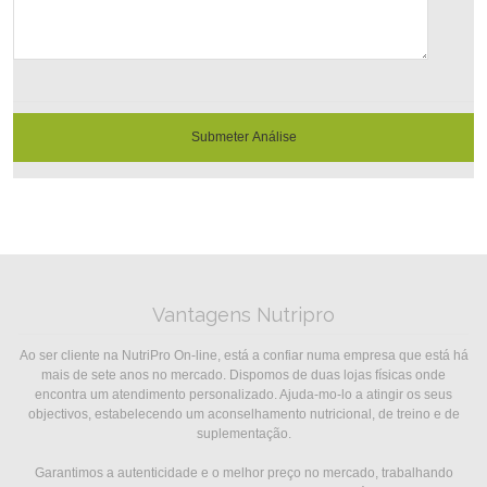
Submeter Análise
Vantagens Nutripro
Ao ser cliente na NutriPro On-line, está a confiar numa empresa que está há
mais de sete anos no mercado. Dispomos de duas lojas físicas onde
encontra um atendimento personalizado. Ajuda-mo-lo a atingir os seus
objectivos, estabelecendo um aconselhamento nutricional, de treino e de
suplementação.
Garantimos a autenticidade e o melhor preço no mercado, trabalhando