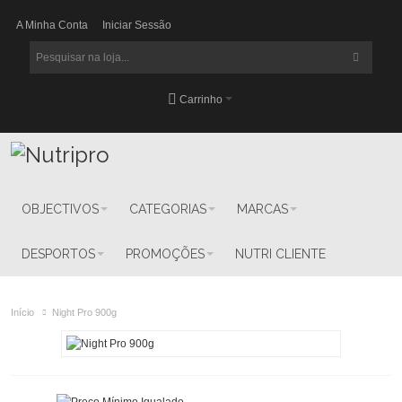
A Minha Conta
Iniciar Sessão
Carrinho
OBJECTIVOS
CATEGORIAS
MARCAS
DESPORTOS
PROMOÇÕES
NUTRI CLIENTE
Início
Night Pro 900g