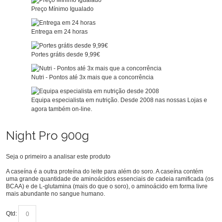
Preço Mínimo Igualado
Entrega em 24 horas
Portes grátis desde 9,99€
Nutri - Pontos até 3x mais que a concorrência
Equipa especialista em nutrição. Desde 2008 nas nossas Lojas e
agora também on-line.
Night Pro 900g
Seja o primeiro a analisar este produto
A caseína é a outra proteína do leite para além do soro. A caseína contém
uma grande quantidade de aminoácidos essenciais de cadeia ramificada (os
BCAA) e de L-glutamina (mais do que o soro), o aminoácido em forma livre
mais abundante no sangue humano.
Qtd: