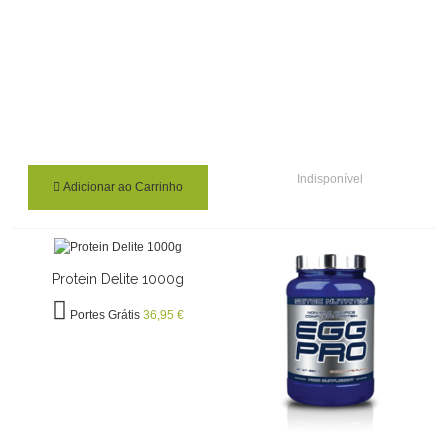
Indisponível
Adicionar ao Carrinho
Protein Delite 1000g
Portes Grátis
36,95 €