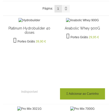
Página:
1
Platinum Hydrobuilder 40
Anabolic Whey 900G
doses
Portes Grátis
29,95 €
Portes Grátis
39,90 €
Indisponível
Adicionar ao Carrinho