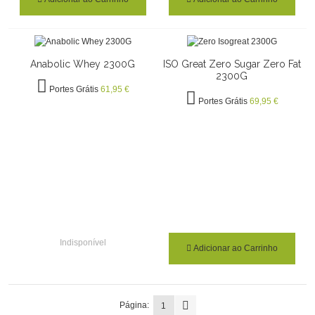
Anabolic Whey 2300G
ISO Great Zero Sugar Zero Fat
2300G
Portes Grátis
61,95 €
Portes Grátis
69,95 €
Indisponível
Adicionar ao Carrinho
Página:
1