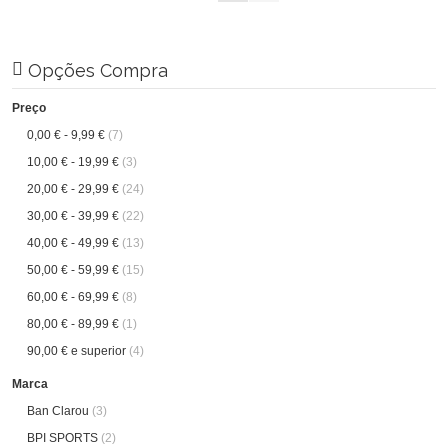
Opções Compra
Preço
0,00 €
-
9,99 €
(7)
10,00 €
-
19,99 €
(3)
20,00 €
-
29,99 €
(24)
30,00 €
-
39,99 €
(22)
40,00 €
-
49,99 €
(13)
50,00 €
-
59,99 €
(15)
60,00 €
-
69,99 €
(8)
80,00 €
-
89,99 €
(1)
90,00 €
e superior
(4)
Marca
Ban Clarou
(3)
BPI SPORTS
(2)