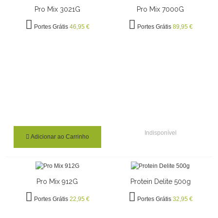
Pro Mix 3021G
Pro Mix 7000G
Portes Grátis
46,95 €
Portes Grátis
89,95 €
Indisponível
Adicionar ao Carrinho
Pro Mix 912G
Protein Delite 500g
Portes Grátis
22,95 €
Portes Grátis
32,95 €