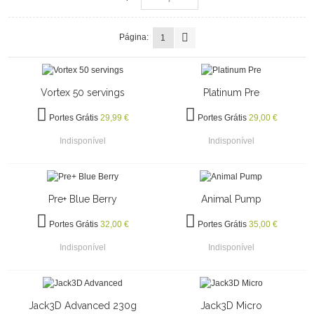
Página:
1
Vortex 50 servings
Platinum Pre
Portes Grátis
29,99 €
Portes Grátis
29,00 €
Indisponível
Indisponível
Pre+ Blue Berry
Animal Pump
Portes Grátis
32,00 €
Portes Grátis
35,00 €
Indisponível
Indisponível
Jack3D Advanced 230g
Jack3D Micro