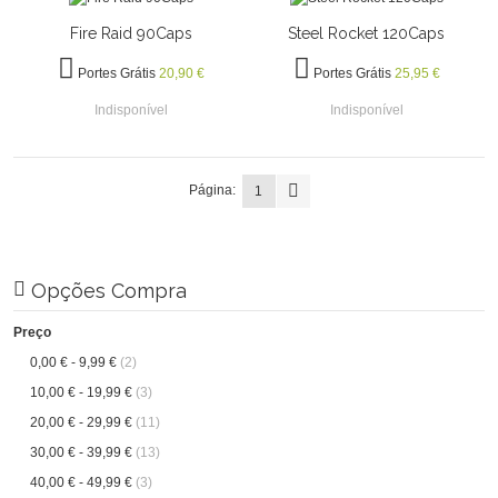
Fire Raid 90Caps
Steel Rocket 120Caps
Portes Grátis
20,90 €
Portes Grátis
25,95 €
Indisponível
Indisponível
Página:
1
Opções Compra
Preço
0,00 €
-
9,99 €
(2)
10,00 €
-
19,99 €
(3)
20,00 €
-
29,99 €
(11)
30,00 €
-
39,99 €
(13)
40,00 €
-
49,99 €
(3)