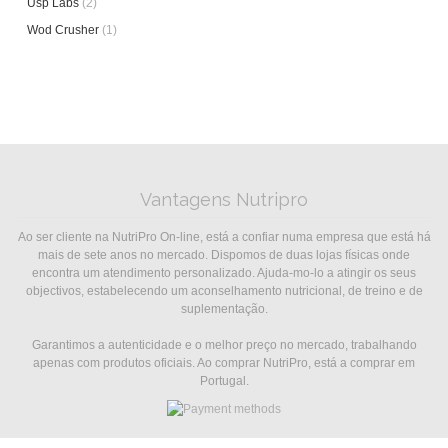
Usp Labs
(2)
Wod Crusher
(1)
Vantagens Nutripro
Ao ser cliente na NutriPro On-line, está a confiar numa empresa que está há
mais de sete anos no mercado. Dispomos de duas lojas físicas onde
encontra um atendimento personalizado. Ajuda-mo-lo a atingir os seus
objectivos, estabelecendo um aconselhamento nutricional, de treino e de
suplementação.
Garantimos a autenticidade e o melhor preço no mercado, trabalhando
apenas com produtos oficiais. Ao comprar NutriPro, está a comprar em
Portugal.