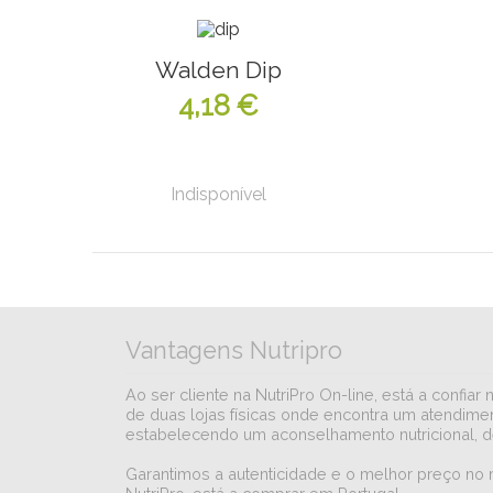
Walden Dip
4,18 €
Indisponível
Vantagens Nutripro
Ao ser cliente na NutriPro On-line, está a conf
de duas lojas físicas onde encontra um atendimen
estabelecendo um aconselhamento nutricional, d
Garantimos a autenticidade e o melhor preço no