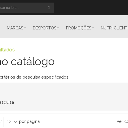
MARCAS
DESPORTOS
PROMOÇÕES
NUTRI CLIENT
ltados
o catálogo
 critérios de pesquisa especificados
pesquisa
r
por página
Ver c