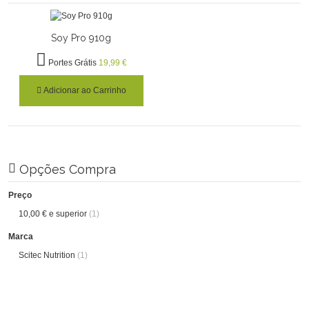
Soy Pro 910g
Portes Grátis
19,99 €
Adicionar ao Carrinho
Opções Compra
Preço
10,00 €
e superior
(1)
Marca
Scitec Nutrition
(1)