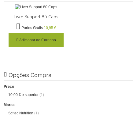
Liver Support 80 Caps
Portes Grátis
10,95 €
Adicionar ao Carrinho
Opções Compra
Preço
10,00 €
e superior
(1)
Marca
Scitec Nutrition
(1)