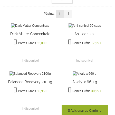
Página:
1
Dark Matter Concentrate
Anti-cortisol
Portes Grátis
55,00 €
Portes Grátis
17,95 €
Indisponível
Indisponível
Balanced Recovery 2100g
Alkaly-x 660 g
Portes Grátis
50,95 €
Portes Grátis
30,95 €
Indisponível
Adicionar ao Carrinho