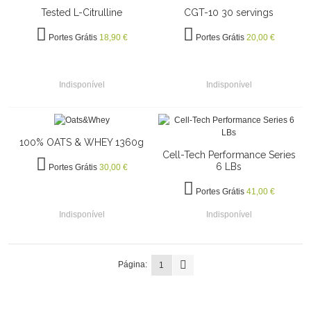
Tested L-Citrulline
CGT-10 30 servings
Portes Grátis
18,90 €
Portes Grátis
20,00 €
Indisponível
Indisponível
100% OATS & WHEY 1360g
Cell-Tech Performance Series
6 LBs
Portes Grátis
30,00 €
Portes Grátis
41,00 €
Indisponível
Indisponível
Página:
1