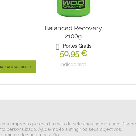
Balanced Recovery
2100g
Portes Grátis
50,95 €
Indisponível
NAR AO CARRINHO
iar numa empresa que está há mais de sete anos no mercado. Dispo
to personalizado. Ajuda-mo-lo a atingir os seus objectivos,
e treino e de suplementação.