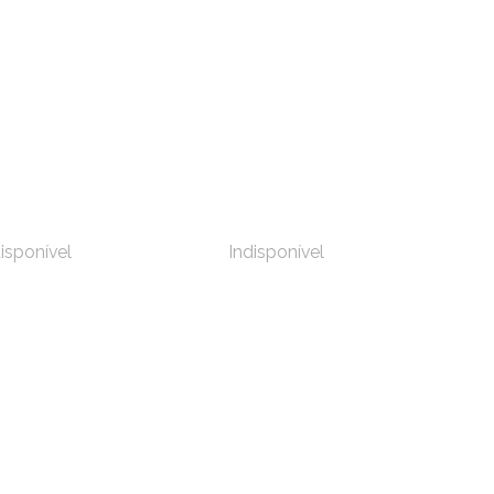
disponível
Indisponível