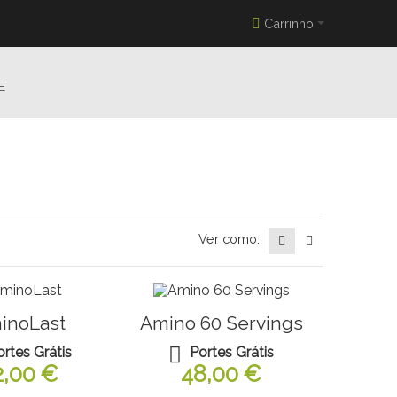
Carrinho
E
Ver como:
inoLast
Amino 60 Servings
ortes Grátis
Portes Grátis
2,00 €
48,00 €