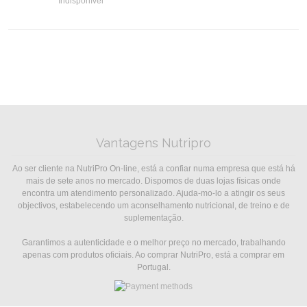
Indisponível
Vantagens Nutripro
Ao ser cliente na NutriPro On-line, está a confiar numa empresa que está há
mais de sete anos no mercado. Dispomos de duas lojas físicas onde
encontra um atendimento personalizado. Ajuda-mo-lo a atingir os seus
objectivos, estabelecendo um aconselhamento nutricional, de treino e de
suplementação.
Garantimos a autenticidade e o melhor preço no mercado, trabalhando
apenas com produtos oficiais. Ao comprar NutriPro, está a comprar em
Portugal.