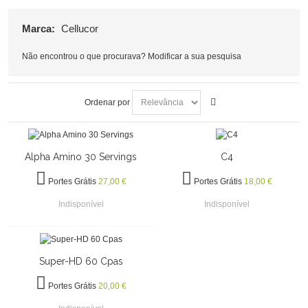
Marca:
Cellucor
Não encontrou o que procurava?
Modificar a sua pesquisa
Ordenar por
Alpha Amino 30 Servings
C4
Portes Grátis
27,00 €
Portes Grátis
18,00 €
Indisponível
Indisponível
Super-HD 60 Cpas
Portes Grátis
20,00 €