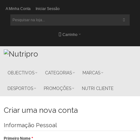
A Minha Conta
Iniciar Sessão
Carrinho
OBJECTIVOS
CATEGORIAS
MARCAS
DESPORTOS
PROMOÇÕES
NUTRI CLIENTE
Criar uma nova conta
Informação Pessoal
Primeiro Nome
*