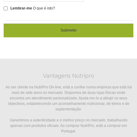
Lembrar-me
O que é isto?
Submeter
Vantagens Nutripro
Ao ser cliente na NutriPro On-line, está a confiar numa empresa que está há
mais de sete anos no mercado. Dispomos de duas lojas físicas onde
encontra um atendimento personalizado. Ajuda-mo-lo a atingir os seus
objectivos, estabelecendo um aconselhamento nutricional, de treino e de
suplementação.
Garantimos a autenticidade e o melhor preço no mercado, trabalhando
apenas com produtos oficiais. Ao comprar NutriPro, está a comprar em
Portugal.