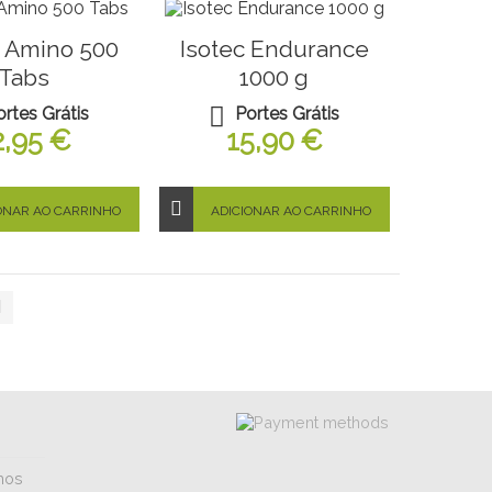
e Amino 500
Isotec Endurance
Tabs
1000 g
ortes Grátis
Portes Grátis
2,95 €
15,90 €
ONAR AO CARRINHO
ADICIONAR AO CARRINHO
mos