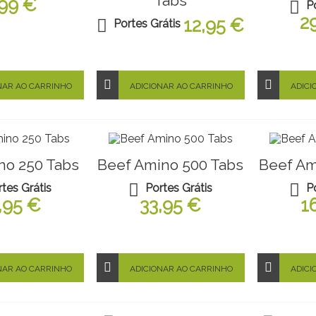
Tabs
,99 €
P
2
12,95 €
Portes Grátis
NAR AO CARRINHO
ADICIONAR AO CARRINHO
ADICI
no 250 Tabs
Beef Amino 500 Tabs
Beef Am
rtes Grátis
Portes Grátis
P
,95 €
33,95 €
1
NAR AO CARRINHO
ADICIONAR AO CARRINHO
ADICI