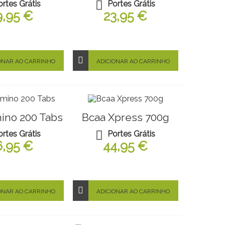
ortes Grátis
Portes Grátis
9,95 €
23,95 €
ONAR AO CARRINHO
ADICIONAR AO CARRINHO
ino 200 Tabs
Bcaa Xpress 700g
ortes Grátis
Portes Grátis
6,95 €
44,95 €
ONAR AO CARRINHO
ADICIONAR AO CARRINHO