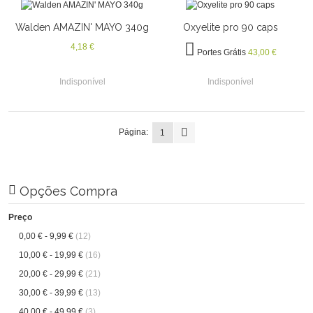
Walden AMAZIN' MAYO 340g
Oxyelite pro 90 caps
4,18 €
Portes Grátis
43,00 €
Indisponível
Indisponível
Página:
1
Opções Compra
Preço
0,00 €
-
9,99 €
(12)
10,00 €
-
19,99 €
(16)
20,00 €
-
29,99 €
(21)
30,00 €
-
39,99 €
(13)
40,00 €
-
49,99 €
(3)