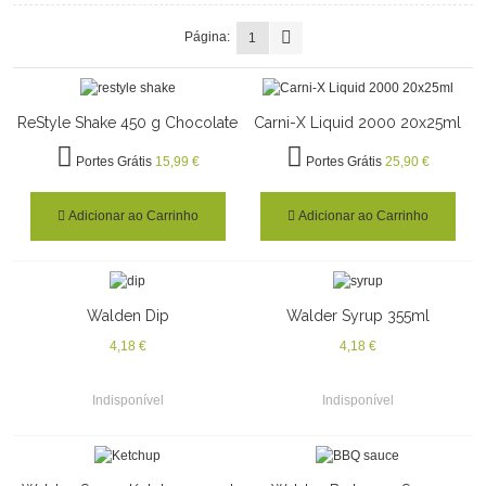
Página:
1
ReStyle Shake 450 g Chocolate
Carni-X Liquid 2000 20x25ml
Portes Grátis
15,99 €
Portes Grátis
25,90 €
Adicionar ao Carrinho
Adicionar ao Carrinho
Walden Dip
Walder Syrup 355ml
4,18 €
4,18 €
Indisponível
Indisponível