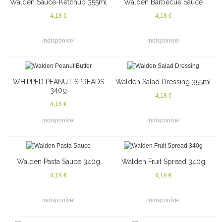
Walden Sauce-Ketchup 355ml
Walden Barbecue Sauce
4,18 €
4,18 €
Indisponível
Indisponível
WHIPPED PEANUT SPREADS
Walden Salad Dressing 355ml
340g
4,18 €
4,18 €
Indisponível
Indisponível
Walden Pasta Sauce 340g
Walden Fruit Spread 340g
4,18 €
4,18 €
Indisponível
Indisponível