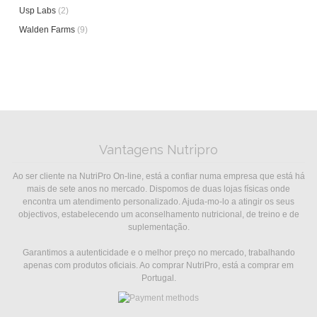
Usp Labs
(2)
Walden Farms
(9)
Vantagens Nutripro
Ao ser cliente na NutriPro On-line, está a confiar numa empresa que está há
mais de sete anos no mercado. Dispomos de duas lojas físicas onde
encontra um atendimento personalizado. Ajuda-mo-lo a atingir os seus
objectivos, estabelecendo um aconselhamento nutricional, de treino e de
suplementação.
Garantimos a autenticidade e o melhor preço no mercado, trabalhando
apenas com produtos oficiais. Ao comprar NutriPro, está a comprar em
Portugal.