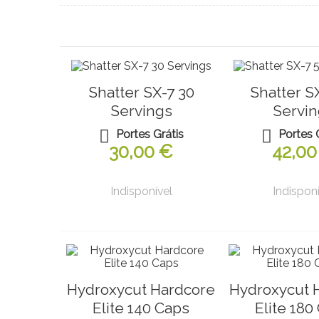
Shatter SX-7 30
Shatter S
Servings
Servin
Portes Grátis
Portes 
30,00 €
42,00
Indisponível
Indisponí
Hydroxycut Hardcore
Hydroxycut 
Elite 140 Caps
Elite 180