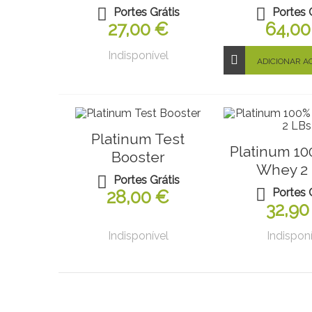
Portes Grátis
Portes 
27,00 €
64,00
Indisponível
ADICIONAR A
Platinum Test
Platinum 10
Booster
Whey 2
Portes Grátis
Portes 
28,00 €
32,90
Indisponível
Indisponí