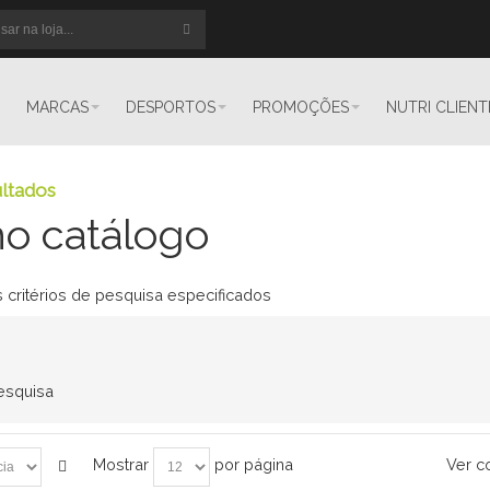
MARCAS
DESPORTOS
PROMOÇÕES
NUTRI CLIENT
ltados
o catálogo
s critérios de pesquisa especificados
pesquisa
Mostrar
por página
Ver c