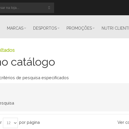
MARCAS
DESPORTOS
PROMOÇÕES
NUTRI CLIENT
ltados
o catálogo
critérios de pesquisa especificados
pesquisa
r
por página
Ver c