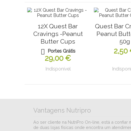
12X Quest Bar
Quest Bar Cr
Cravings -Peanut
Peanut Butt
Butter Cups
50g
2,50
Portes Grátis
29,00 €
Indisponível
Indisponí
Vantagens Nutripro
Ao ser cliente na NutriPro On-line, está a conf
de duas lojas físicas onde encontra um atendimen