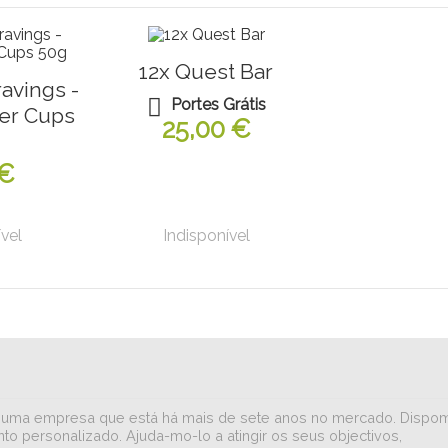
12x Quest Bar
avings -
Portes Grátis
er Cups
25,00 €
 €
vel
Indisponível
iar numa empresa que está há mais de sete anos no mercado. Dispo
to personalizado. Ajuda-mo-lo a atingir os seus objectivos,